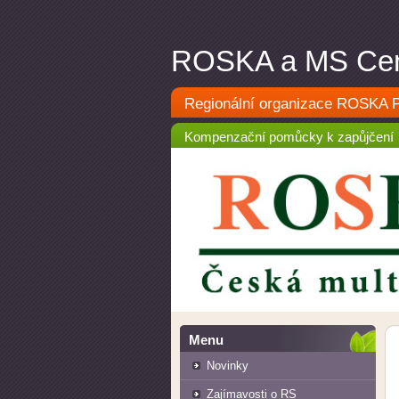
ROSKA a MS Cen
Regionální organizace ROSKA Pa
Kompenzační pomůcky k zapůjčení
Menu
Novinky
Zajímavosti o RS