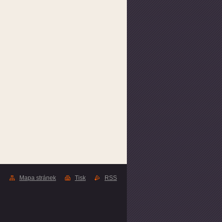
Mapa stránek
Tisk
RSS