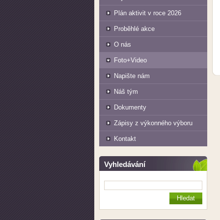
Plán aktivit v roce 2026
Proběhlé akce
O nás
Foto+Video
Napište nám
Náš tým
Dokumenty
Zápisy z výkonného výboru
Kontakt
Vyhledávání