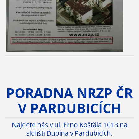
PORADNA NRZP ČR
V PARDUBICÍCH
Najdete nás v ul. Erno Košťála 1013 na
sídlišti Dubina v Pardubicích.