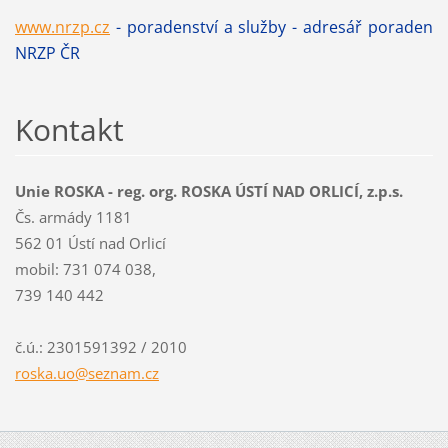
www.nrzp.cz
- poradenství a služby - adresář poraden
NRZP ČR
Kontakt
Unie ROSKA - reg. org. ROSKA ÚSTÍ NAD ORLICÍ, z.p.s.
Čs. armády 1181
562 01 Ústí nad Orlicí
mobil: 731 074 038,
739 140 442
č.ú.: 2301591392 / 2010
roska.uo
@seznam.
cz