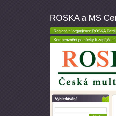
ROSKA a MS Cen
Regionální organizace ROSKA Pardubi
Kompenzační pomůcky k zapůjčení
Vyhledávání