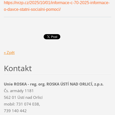
https://nrzp.cz/2025/10/01/informace-c-70-2025-informace-
o-davce-statni-socialni-pomoci/
« Zpět
Kontakt
Unie ROSKA - reg. org. ROSKA ÚSTÍ NAD ORLICÍ, z.p.s.
Čs. armády 1181
562 01 Ústí nad Orlicí
mobil: 731 074 038,
739 140 442