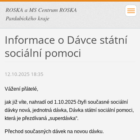
ROSKA a MS Centrum ROSKA
Pardubického kraje
Informace o Dávce státní
sociální pomoci
12.10.2025 18:35
Vážení přátelé,
jak již víte, nahradí od 1.10.2025 čtyři současné sociální
dávky nová, jednotná dávka, Dávka státní sociální pomoci,
která je přezdívaná „superdávka“.
Přechod současných dávek na novou dávku.