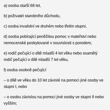
a) osoba starší 68 let,
b) poživatel starobního důchodu,
c) osoba invalidní ve druhém nebo třetím stupni,
d) osoba pobírající peněžitou pomoc v mateřství nebo
nemocenské poskytované v souvislosti s porodem,
e) rodič pečující o dítě mladší 4 let věku nebo osamělý
rodič pečující o dítě mladší 7 let věku,
f) osoba osobně pečující
– o dítě ve věku do 10 let závislé na pomoci jiné osoby ve
stupni I, nebo
– o osobu závislou na pomoci jiné osoby ve stupni II nebo
vyšším;