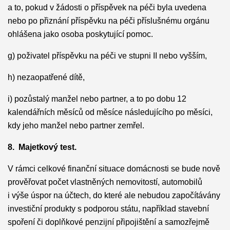
a to, pokud v žádosti o příspěvek na péči byla uvedena
nebo po přiznání příspěvku na péči příslušnému orgánu
ohlášena jako osoba poskytující pomoc.
g) poživatel příspěvku na péči ve stupni II nebo vyšším,
h) nezaopatřené dítě,
i) pozůstalý manžel nebo partner, a to po dobu 12
kalendářních měsíců od měsíce následujícího po měsíci,
kdy jeho manžel nebo partner zemřel.
8. Majetkový test.
V rámci celkové finanční situace domácnosti se bude nově
prověřovat počet vlastněných nemovitostí, automobilů
i výše úspor na účtech, do které ale nebudou započítávány
investiční produkty s podporou státu, například stavební
spoření či doplňkové penzijní připojištění a samozřejmě