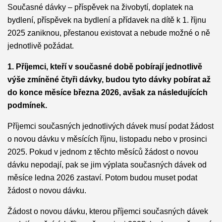
Současné dávky – příspěvek na živobytí, doplatek na
bydlení, příspěvek na bydlení a přídavek na dítě k 1. říjnu
2025 zaniknou, přestanou existovat a nebude možné o ně
jednotlivě požádat.
1. Příjemci, kteří v současné době pobírají jednotlivě
výše zmíněné čtyři dávky, budou tyto dávky pobírat až
do konce měsíce března 2026, avšak za následujících
podmínek.
Příjemci současných jednotlivých dávek musí podat žádost
o novou dávku v měsících říjnu, listopadu nebo v prosinci
2025. Pokud v jednom z těchto měsíců žádost o novou
dávku nepodají, pak se jim výplata současných dávek od
měsíce ledna 2026 zastaví. Potom budou muset podat
žádost o novou dávku.
Žádost o novou dávku, kterou příjemci současných dávek