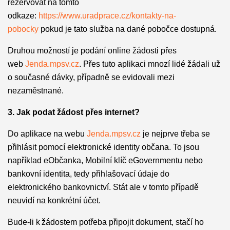
rezervovat na tomto
odkaze:
https://www.uradprace.cz/kontakty-na-
pobocky
pokud je tato služba na dané pobočce dostupná.
Druhou možností je podání online žádosti přes
web
Jenda.mpsv.cz
. Přes tuto aplikaci mnozí lidé žádali už
o současné dávky, případně se evidovali mezi
nezaměstnané.
3. Jak podat žádost přes internet?
Do aplikace na webu
Jenda.mpsv.cz
je nejprve třeba se
přihlásit pomocí elektronické identity občana. To jsou
například eObčanka, Mobilní klíč eGovernmentu nebo
bankovní identita, tedy přihlašovací údaje do
elektronického bankovnictví. Stát ale v tomto případě
neuvidí na konkrétní účet.
Bude-li k žádostem potřeba připojit dokument, stačí ho