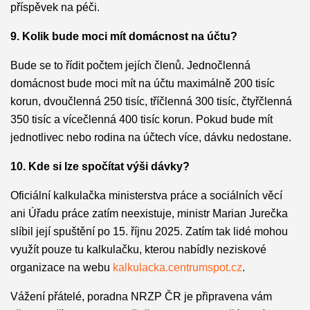
příspěvek na péči.
9. Kolik bude moci mít domácnost na účtu?
Bude se to řídit počtem jejích členů. Jednočlenná
domácnost bude moci mít na účtu maximálně 200 tisíc
korun, dvoučlenná 250 tisíc, tříčlenná 300 tisíc, čtyřčlenná
350 tisíc a vícečlenná 400 tisíc korun. Pokud bude mít
jednotlivec nebo rodina na účtech více, dávku nedostane.
10. Kde si lze spočítat výši dávky?
Oficiální kalkulačka ministerstva práce a sociálních věcí
ani Úřadu práce zatím neexistuje, ministr Marian Jurečka
slíbil její spuštění po 15. říjnu 2025. Zatím tak lidé mohou
využít pouze tu kalkulačku, kterou nabídly neziskové
organizace na webu
kalkulacka.centrumspot.cz
.
Vážení přátelé, poradna NRZP ČR je připravena vám