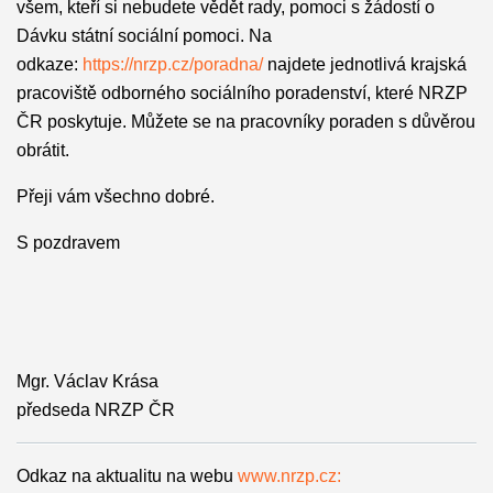
všem, kteří si nebudete vědět rady, pomoci s žádostí o
Dávku státní sociální pomoci. Na
odkaze:
https://nrzp.cz/poradna/
najdete jednotlivá krajská
pracoviště odborného sociálního poradenství, které NRZP
ČR poskytuje. Můžete se na pracovníky poraden s důvěrou
obrátit.
Přeji vám všechno dobré.
S pozdravem
Mgr. Václav Krása
předseda NRZP ČR
Odkaz na aktualitu na webu
www.nrzp.cz: