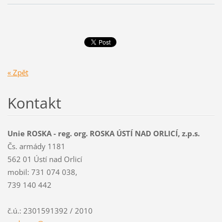
« Zpět
Kontakt
Unie ROSKA - reg. org. ROSKA ÚSTÍ NAD ORLICÍ, z.p.s.
Čs. armády 1181
562 01 Ústí nad Orlicí
mobil: 731 074 038,
739 140 442
č.ú.: 2301591392 / 2010