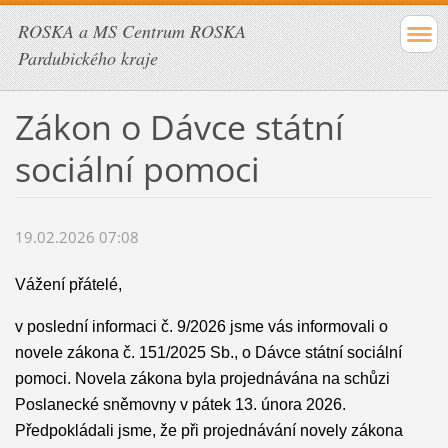
ROSKA a MS Centrum ROSKA
Pardubického kraje
Zákon o Dávce státní
sociální pomoci
19.02.2026 07:08
Vážení přátelé,
v poslední informaci č. 9/2026 jsme vás informovali o
novele zákona č. 151/2025 Sb., o Dávce státní sociální
pomoci. Novela zákona byla projednávána na schůzi
Poslanecké sněmovny v pátek 13. února 2026.
Předpokládali jsme, že při projednávání novely zákona