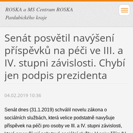
ROSKA a MS Centrum ROSKA
Pardubického kraje
Senát posvětil navýšení
příspěvků na péči ve III. a
IV. stupni závislosti. Chybí
jen podpis prezidenta
04.02.2019 10:36
Senát dnes (31.1.2019) schválil novelu zákona o
sociálních službách, která velice podstatně navyšuje
příspěvek na péči pro osoby ve III. a IV. stupni závislosti,