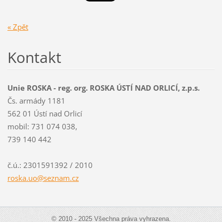
« Zpět
Kontakt
Unie ROSKA - reg. org. ROSKA ÚSTÍ NAD ORLICÍ, z.p.s.
Čs. armády 1181
562 01 Ústí nad Orlicí
mobil: 731 074 038,
739 140 442
č.ú.: 2301591392 / 2010
roska.uo
@seznam.
cz
© 2010 - 2025 Všechna práva vyhrazena.