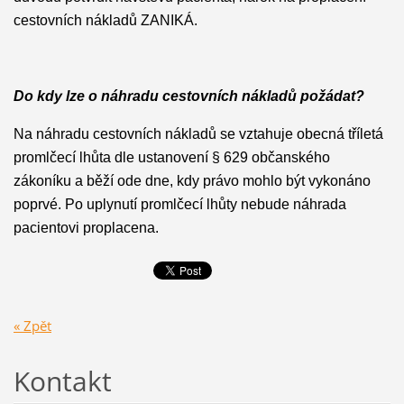
cestovních nákladů ZANIKÁ.
Do kdy lze o náhradu cestovních nákladů požádat?
Na náhradu cestovních nákladů se vztahuje obecná tříletá
promlčecí lhůta dle ustanovení § 629 občanského
zákoníku a běží ode dne, kdy právo mohlo být vykonáno
poprvé. Po uplynutí promlčecí lhůty nebude náhrada
pacientovi proplacena.
« Zpět
Kontakt