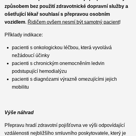
způsobem bez použití zdravotnické dopravní služby a
ošetřující lékař souhlasí s přepravou osobním
vozidlem
.
Řidičem ovšem nesmí být samotný pacient
!
Příklady indikace:
pacienti s onkologickou léčbou, která vyvolává
nežádoucí účinky
pacienti s chronickým onemocněním ledvin
podstupující hemodialýzu
pacienti s diagnózami výrazně omezujícími jejich
mobilitu
Výše náhrad
Přepravu hradí zdravotní pojišťovna ve výši odpovídající
vzdálenosti nejbližšího smluvního poskytovatele, který je