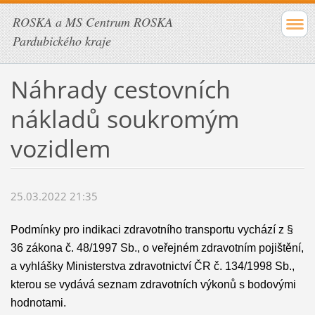
ROSKA a MS Centrum ROSKA
Pardubického kraje
Náhrady cestovních
nákladů soukromým
vozidlem
25.03.2022 21:35
Podmínky pro indikaci zdravotního transportu vychází z §
36 zákona č. 48/1997 Sb., o veřejném zdravotním pojištění,
a vyhlášky Ministerstva zdravotnictví ČR č. 134/1998 Sb.,
kterou se vydává seznam zdravotních výkonů s bodovými
hodnotami.