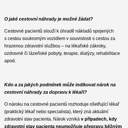
O jaké cestovní náhrady je možné žádat?
Cestovné pacientů slouží k úhradě nákladů spojených
s cestou soukromým vozidlem v souvislosti s cestou za
hrazenou zdravotní službou – na lékařské zákroky,
ozdravné či lázeňské pobyty, terapie, dialýzy, rehabilitace
apod.
Kdo a za jakých podmínek může indikovat nárok na
cestovní náhrady za dopravu k lékaři?
O nároku na cestovné pacientů rozhoduje ošetřující lékař
(praktický lékař nebo specialista), který zná aktuální
zdravotní stav pacienta. Nárok vzniká
v případech, kdy
zdravotní stav pacienta neumožňuje přepravu běžným