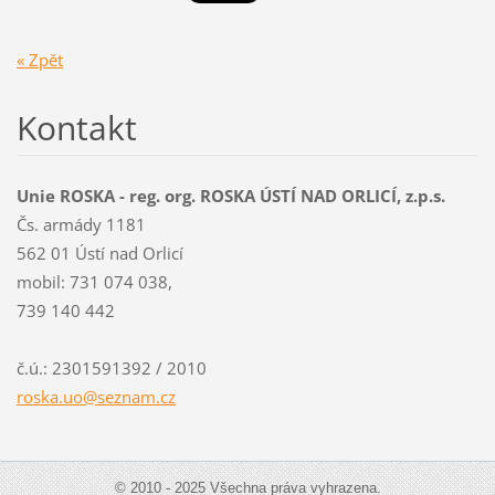
« Zpět
Kontakt
Unie ROSKA - reg. org. ROSKA ÚSTÍ NAD ORLICÍ, z.p.s.
Čs. armády 1181
562 01 Ústí nad Orlicí
mobil: 731 074 038,
739 140 442
č.ú.: 2301591392 / 2010
roska.uo
@seznam.
cz
© 2010 - 2025 Všechna práva vyhrazena.