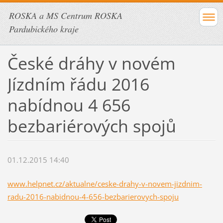
ROSKA a MS Centrum ROSKA
Pardubického kraje
České dráhy v novém
Jízdním řádu 2016
nabídnou 4 656
bezbariérových spojů
01.12.2015 14:40
www.helpnet.cz/aktualne/ceske-drahy-v-novem-jizdnim-
radu-2016-nabidnou-4-656-bezbarierovych-spoju