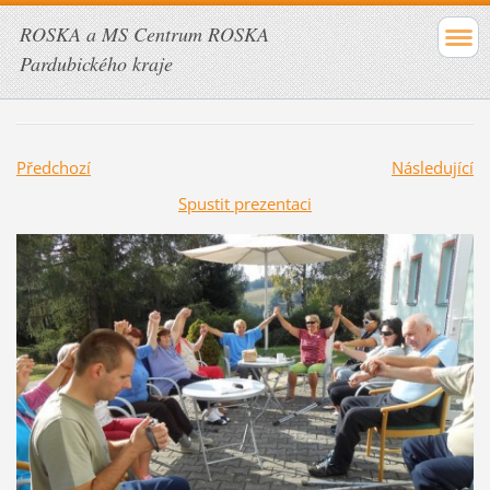
ROSKA a MS Centrum ROSKA
Pardubického kraje
Předchozí
Následující
Spustit prezentaci