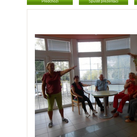
Předchozí
Spustit prezentaci