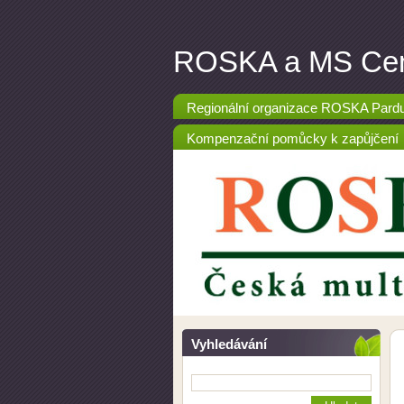
ROSKA a MS Cen
Regionální organizace ROSKA Pardubi
Kompenzační pomůcky k zapůjčení
Vyhledávání