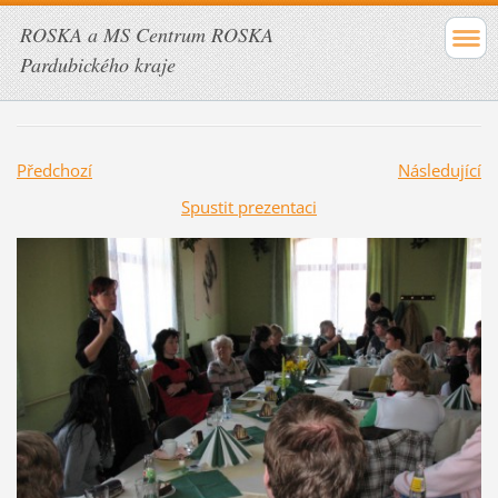
ROSKA a MS Centrum ROSKA
Pardubického kraje
Předchozí
Následující
Spustit prezentaci