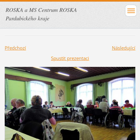
ROSKA a MS Centrum ROSKA
Pardubického kraje
Předchozí
Následující
Spustit prezentaci